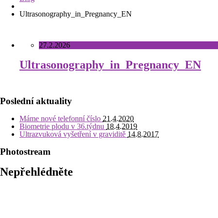
Ultrasonography_in_Pregnancy_EN
27.2.2026
Ultrasonography_in_Pregnancy_EN
Poslední aktuality
Máme nové telefonní číslo
21.4.2020
Biometrie plodu v 36.týdnu
18.4.2019
Ultrazvuková vyšetření v graviditě
14.8.2017
Photostream
Nepřehlédněte