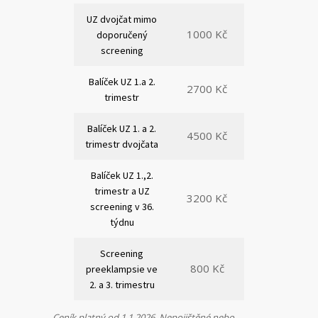
UZ dvojčat mimo
1000 Kč
doporučený
screening
Balíček UZ 1.a 2.
2700 Kč
trimestr
Balíček UZ 1. a 2.
4500 Kč
trimestr dvojčata
Balíček UZ 1.,2.
trimestr a UZ
3200 Kč
screening v 36.
týdnu
Screening
800 Kč
preeklampsie ve
2. a 3. trimestru
Ceník platný od 1.1.2026. Nepojištěné nebo