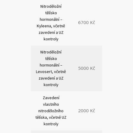
Nitroděložní
tělísko
hormonální –
6700 Kč
Kyleena, včetně
zavedení a UZ
kontroly
Nitroděložní
tělísko
hormonální –
5000 Kč
Levosert, včetně
zavedení a UZ
kontroly
Zavedení
vlastního
2000 Kč
nitroděložního
tělíska, včetně UZ
kontroly