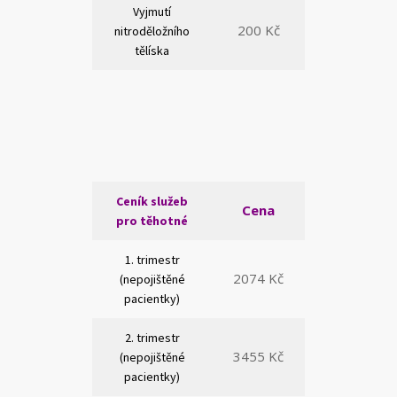
Vyjmutí
200 Kč
nitroděložního
tělíska
Ceník služeb
Cena
pro těhotné
1. trimestr
2074 Kč
(nepojištěné
pacientky)
2. trimestr
3455 Kč
(nepojištěné
pacientky)