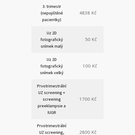
3. trimestr
4838 Kč
(nepojištěné
pacientky)
Uz 2D
50 Kč
fotografický
snímek malý
Uz 2D
100 Kč
fotografický
snímek velký
Prvotrimestrální
UZ screening +
1700 Kč
screening
preeklampsie a
IUGR
Prvotrimestrální
2800 Kč
UZ screening,