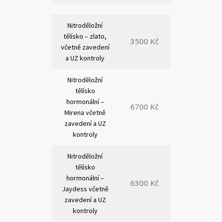
Nitroděložní
tělísko – zlato,
3500 Kč
včetně zavedení
a UZ kontroly
Nitroděložní
tělísko
hormonální –
6700 Kč
Mirena včetně
zavedení a UZ
kontroly
Nitroděložní
tělísko
hormonální –
6300 Kč
Jaydess včetně
zavedení a UZ
kontroly