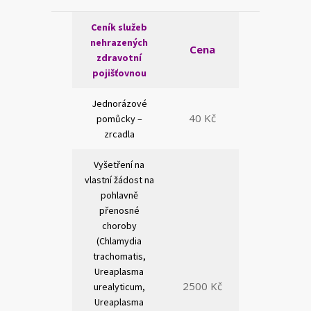
Ceník služeb
nehrazených
Cena
zdravotní
pojišťovnou
Jednorázové
40 Kč
pomůcky –
zrcadla
Vyšetření na
vlastní žádost na
pohlavně
přenosné
choroby
(Chlamydia
trachomatis,
Ureaplasma
2500 Kč
urealyticum,
Ureaplasma