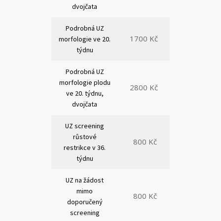
dvojčata
Podrobná UZ
1700 Kč
morfologie ve 20.
týdnu
Podrobná UZ
morfologie plodu
2800 Kč
ve 20. týdnu,
dvojčata
UZ screening
růstové
800 Kč
restrikce v 36.
týdnu
UZ na žádost
mimo
800 Kč
doporučený
screening