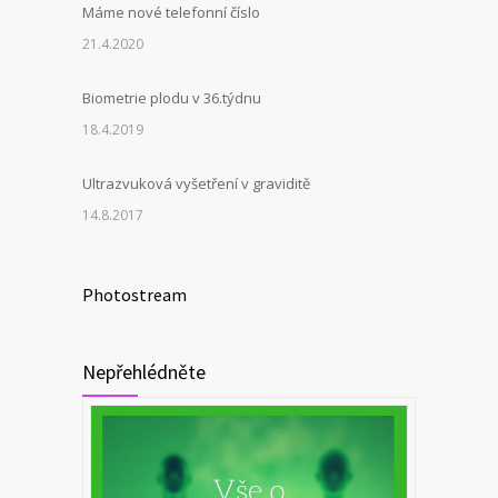
Máme nové telefonní číslo
21.4.2020
Biometrie plodu v 36.týdnu
18.4.2019
Ultrazvuková vyšetření v graviditě
14.8.2017
Photostream
Nepřehlédněte