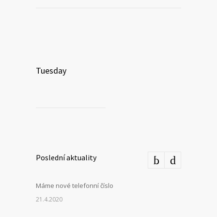
Tuesday
Poslední aktuality
Máme nové telefonní číslo
21.4.2020