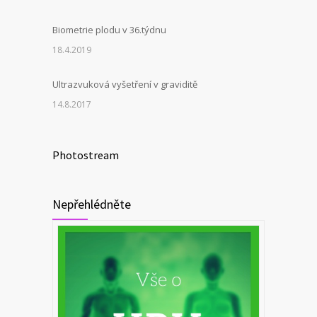
Biometrie plodu v 36.týdnu
18.4.2019
Ultrazvuková vyšetření v graviditě
14.8.2017
Photostream
Nepřehlédněte