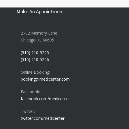
Make An Appointment
2702 Memory Lane
Chicago, IL 60605
(510) 210-5225
(510) 210-5226
Online Booking:
booking@medicenter.com
Facebook:
facebook.com/medicenter
Twitter:
twitter.com/medicenter