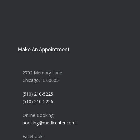
Make An Appointment
2702 Memory Lane
Chicago, IL 60605
(510) 210-5225
(510) 210-5226
Online Booking:
booking@medicenter.com
Facebook: