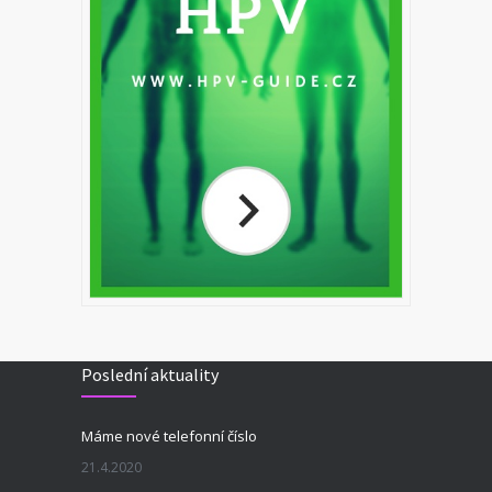
Poslední aktuality
Máme nové telefonní číslo
21.4.2020