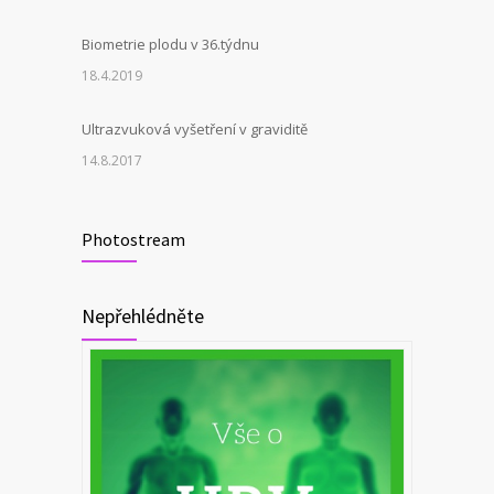
Biometrie plodu v 36.týdnu
18.4.2019
Ultrazvuková vyšetření v graviditě
14.8.2017
Photostream
Nepřehlédněte