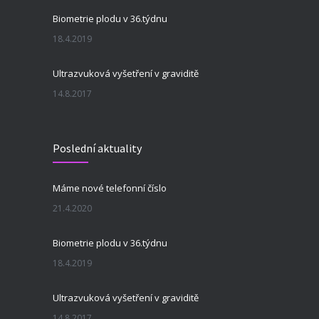
Biometrie plodu v 36.týdnu
18.4.2019
Ultrazvuková vyšetření v graviditě
14.8.2017
Poslední aktuality
Máme nové telefonní číslo
21.4.2020
Biometrie plodu v 36.týdnu
18.4.2019
Ultrazvuková vyšetření v graviditě
14.8.2017