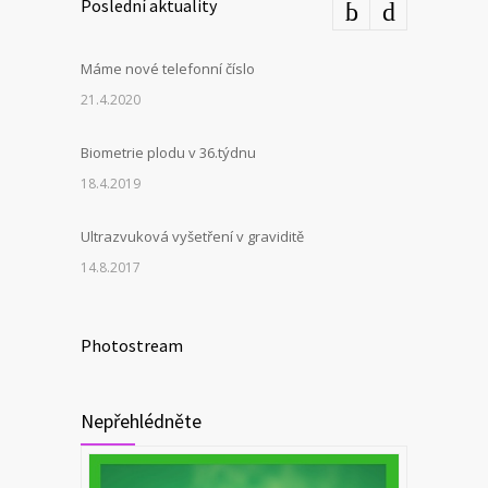
Poslední aktuality
Máme nové telefonní číslo
21.4.2020
Biometrie plodu v 36.týdnu
18.4.2019
Ultrazvuková vyšetření v graviditě
14.8.2017
Photostream
Nepřehlédněte