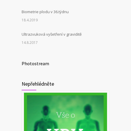
Biometrie plodu v 36.týdnu
18.4.2019
Ultrazvuková vyšetření v graviditě
14.8.2017
Photostream
Nepřehlédněte