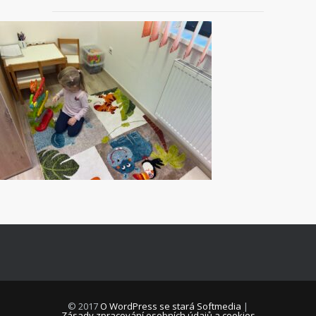
© 2017
O WordPress se stará Softmedia
|
Zásady zpracování osobních údajů a cookies