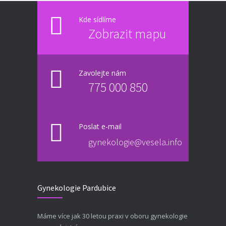
Kde sídlíme
Zobrazit mapu
Zavolejte nám
775 000 850
Poslat e-mail
gynekologie@vesela.info
Gynekologie Pardubice
Máme více jak 30 letou praxi v oboru gynekologie