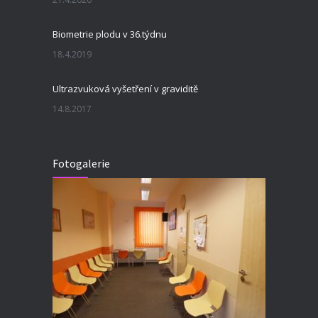
Biometrie plodu v 36.týdnu
18.4.2019
Ultrazvuková vyšetření v graviditě
14.8.2017
Fotogalerie