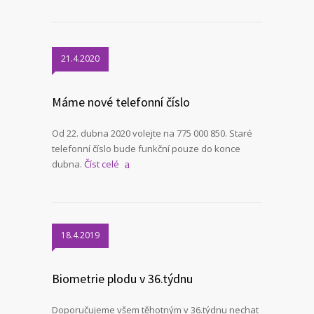
21.4.2020
Máme nové telefonní číslo
Od 22. dubna 2020 volejte na 775 000 850. Staré
telefonní číslo bude funkční pouze do konce
dubna.
Číst celé
18.4.2019
Biometrie plodu v 36.týdnu
Doporučujeme všem těhotným v 36.týdnu nechat