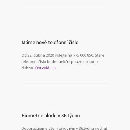
Máme nové telefonní číslo
Od 22. dubna 2020 volejte na 775 000 850. Staré
telefonní číslo bude funkční pouze do konce
dubna.
Číst celé
Biometrie plodu v 36.týdnu
Doporučujeme všem těhotným v 36.týdnu nechat