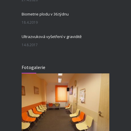
Biometrie plodu v 36.týdnu
18.4.2019
Ultrazvuková vyšetření v graviditě
14.8.2017
Fotogalerie