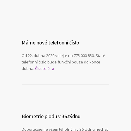
Máme nové telefonní číslo
Od 22. dubna 2020 volejte na 775 000 850. Staré
telefonní číslo bude funkční pouze do konce
dubna.
Číst celé
Biometrie plodu v 36.týdnu
Doporučujeme všem těhotným v 36.týdnu nechat