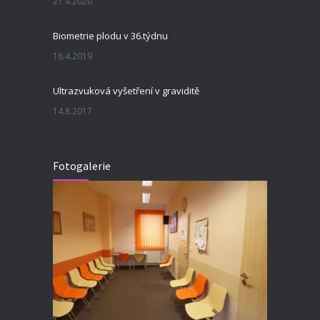
21.4.2020
Biometrie plodu v 36.týdnu
18.4.2019
Ultrazvuková vyšetření v graviditě
14.8.2017
Fotogalerie