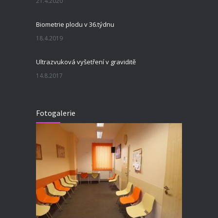
21.4.2020
Biometrie plodu v 36.týdnu
18.4.2019
Ultrazvuková vyšetření v graviditě
14.8.2017
Fotogalerie