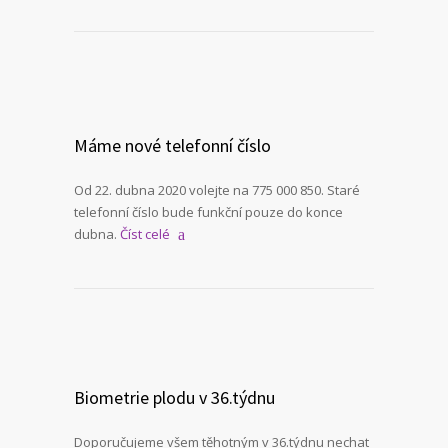
Máme nové telefonní číslo
Od 22. dubna 2020 volejte na 775 000 850. Staré
telefonní číslo bude funkční pouze do konce
dubna.
Číst celé
Biometrie plodu v 36.týdnu
Doporučujeme všem těhotným v 36.týdnu nechat