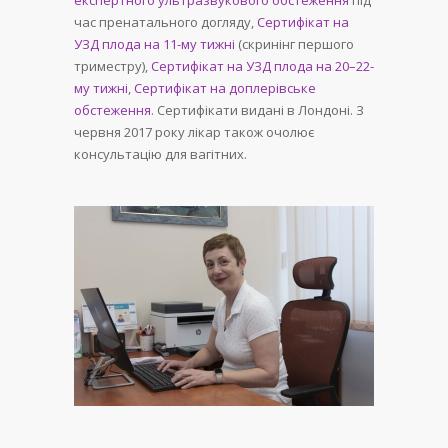
час пренатального догляду,
Сертифікат на
УЗД плода на 11-му тижні
(скринінг першого
триместру),
Сертифікат на УЗД плода на 20–22-
му тижні
,
Сертифікат на доплерівське
обстеження
. Сертифікати видані в Лондоні. З
червня 2017 року лікар також очолює
консультацію для вагітних.