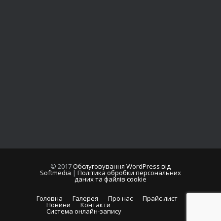
© 2017
Обслуговування WordPress від
Softmedia
|
Політика обробки персональних
даних та файлів cookie
Головна
Галерея
Про нас
Прайс-лист
Новини
Контакти
Система онлайн-запису