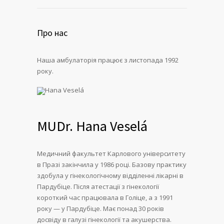
Про нас
Наша амбулаторія працює з листопада 1992
року.
MUDr. Hana Veselá
Медичний факультет Карлового університету
в Празі закінчила у 1986 році. Базову практику
здобула у гінекологічному відділенні лікарні в
Пардубіце. Після атестації з гінекології
короткий час працювала в Голіце, а з 1991
року — у Пардубіце. Має понад 30 років
досвіду в галузі гінекології та акушерства.