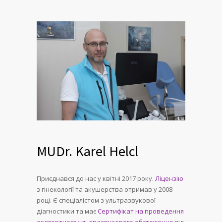
MUDr. Karel Helcl
Приєднався до нас у квітні 2017 року.
Ліцензію
з гінекології та акушерства отримав у 2008
році. Є спеціалістом з ультразвукової
діагностики та має
Сертифікат на проведення
експертного ультразвукового обстеження
під