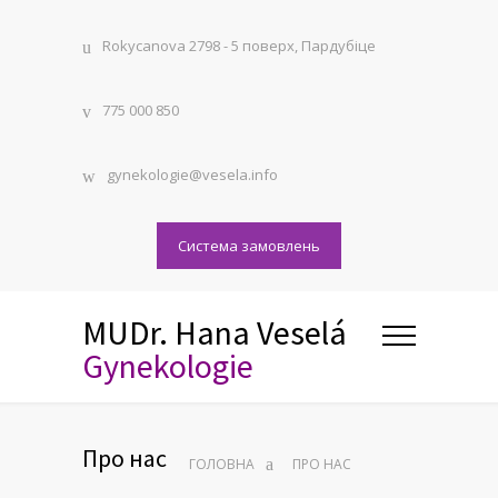
Rokycanova 2798 - 5 поверх, Пардубіце
775 000 850
gynekologie@vesela.info
Система замовлень
MUDr. Hana Veselá
Gynekologie
Про нас
ГОЛОВНА
ПРО НАС